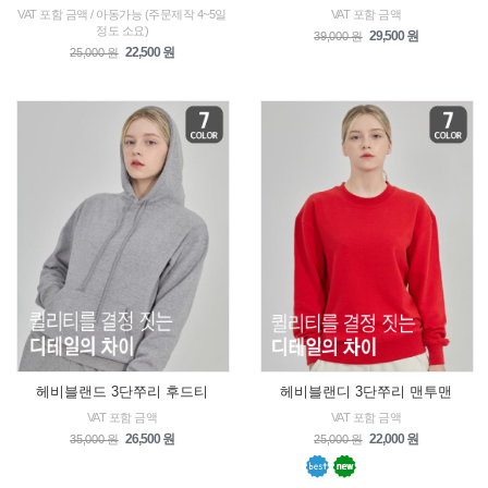
VAT 포함 금액 / 아동가능 (주문제작 4~5일
VAT 포함 금액
정도 소요)
29,500 원
39,000 원
22,500 원
25,000 원
헤비블랜드 3단쭈리 후드티
헤비블랜디 3단쭈리 맨투맨
VAT 포함 금액
VAT 포함 금액
26,500 원
22,000 원
35,000 원
25,000 원