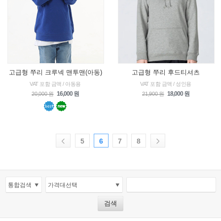
고급형 쭈리 크루넥 맨투맨(아동)
고급형 쭈리 후드티셔츠
VAT 포함 금액 / 아동용
VAT 포함 금액 / 성인용
16,000 원
18,000 원
20,000 원
21,900 원
5
6
7
8