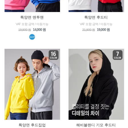
특양면 맨투맨
특양면 후드티
VAT 포함 금액 / 아동가능
VAT 포함 금액 / 아동가능
14,000 원
19,000 원
19,900 원
21,900 원
특양면 후드집업
헤비블랜디 기모 후드티