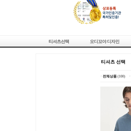
티셔츠선택
오디꼬야 디자인
티셔츠 선택
전체상품
(100)