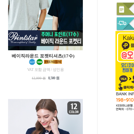
베이직라운드 포켓티셔츠(17수)
VAT 포함 금액 / 성인용
8,500 원
12,000 원