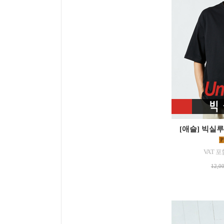
[애슬] 빅실
VAT 포
12,0