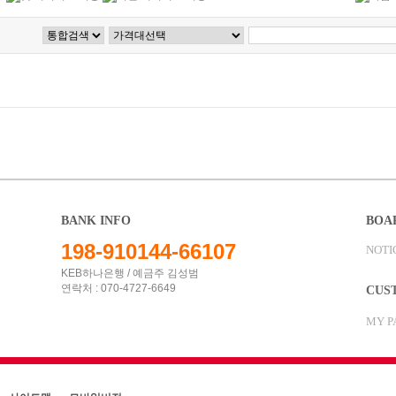
BANK INFO
BOA
198-910144-66107
NOTI
KEB하나은행 / 예금주 김성범
연락처 : 070-4727-6649
CUS
MY P