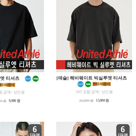
[애슬] 헤비웨이트 빅실루엣 티셔츠
루엣 티셔츠
VAT 포함 금액 / 성인용
함 금액 / 성인용
15,900 원
20,000 원
9,900 원
00 원