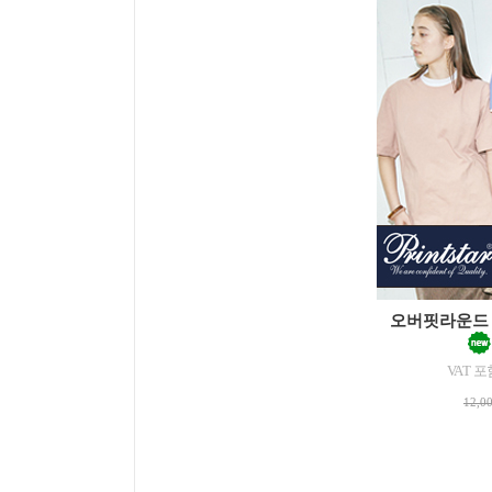
오버핏라운드 
VAT 포
12,0