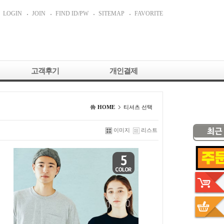
LOGIN
JOIN
FIND ID/PW
SITEMAP
FAVORITE
고객후기
개인결제
HOME
티셔츠 선택
이미지
리스트