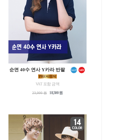
순면 40수 연사 Y카라 반팔
VAT 포함 금액
18,500 원
23,000 원