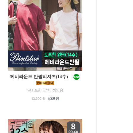
헤비라운드 반팔티셔츠(14수)
VAT 포함 금액 / 성인용
9,500 원
12,000 원