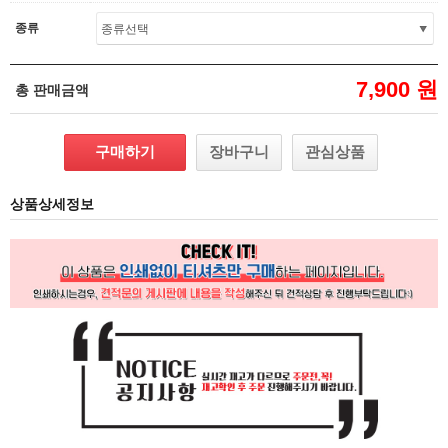
종류
7,900 원
총 판매금액
구매하기
장바구니
관심상품
상품상세정보