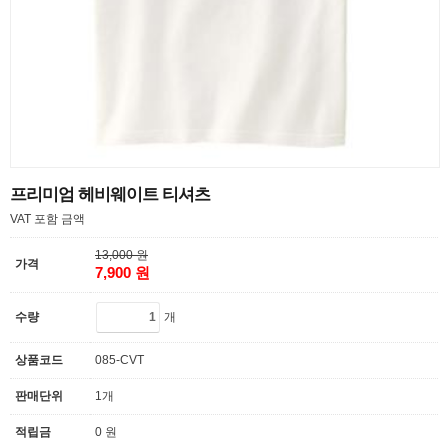
프리미엄 헤비웨이트 티셔츠
VAT 포함 금액
13,000 원
가격
7,900 원
개
수량
상품코드
085-CVT
판매단위
1개
적립금
0 원